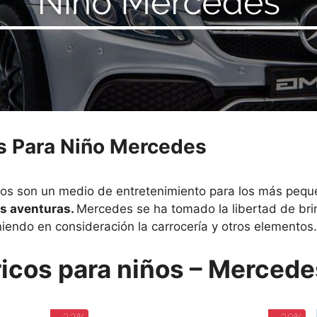
s Para Niño Mercedes
cos son un medio de entretenimiento para los más pequ
s aventuras.
Mercedes se ha tomado la libertad de bri
niendo en consideración la carrocería y otros elementos.
icos para niños – Mercede