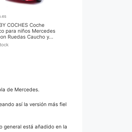
.es
BY COCHES Coche
ico para niños Mercedes
on Ruedas Caucho y...
stock
bla de Mercedes.
ando así la versión más fiel
lo general está añadido en la