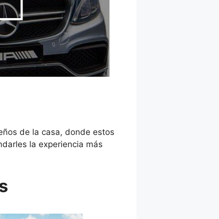
eños de la casa, donde estos
ndarles la experiencia más
s