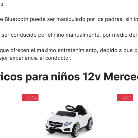
a.
e Bluetooth puede ser manipulado por los padres, sin in
ser conducido por el niño manualmente, por medio del 
que ofrecen el máximo entretenimiento, debido a que 
jor experiencia al conductor.
icos para niños 12v Merc
- 33%
- 20%