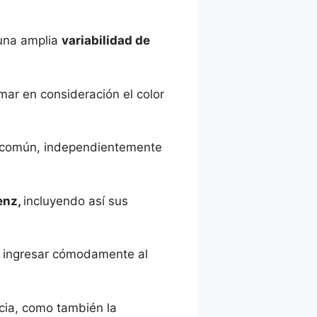
 una amplia
variabilidad de
omar en consideración el color
en común, independientemente
enz,
incluyendo así sus
a ingresar cómodamente al
cia, como también la