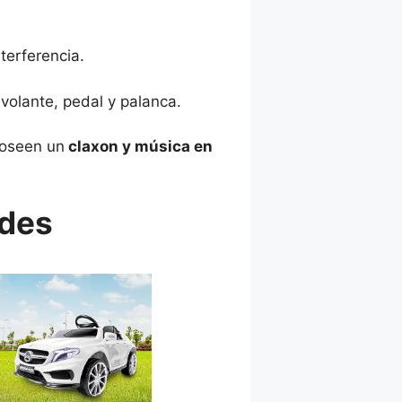
terferencia.
volante, pedal y palanca.
poseen un
claxon y música en
edes