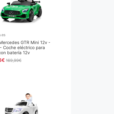
.es
Mercedes GTR Mini 12v -
- Coche eléctrico para
con batería 12v
6€
169,99€