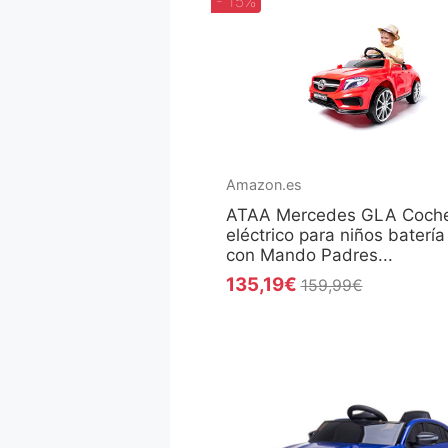
- 15%
Amazon.es
ATAA Mercedes GLA Coch
eléctrico para niños batería
con Mando Padres...
135,19€
159,99€