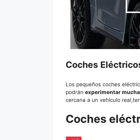
Coches Eléctrico
Los pequeños coches eléctri
podrán
experimentar mucha
cercana a un vehículo real,te
Coches eléctr