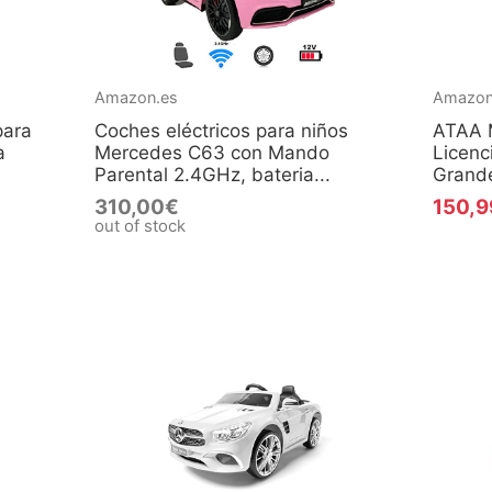
Amazon.es
Amazon
para
Coches eléctricos para niños
ATAA 
a
Mercedes C63 con Mando
Licenc
Parental 2.4GHz, bateria...
Grande
310,00€
150,
out of stock