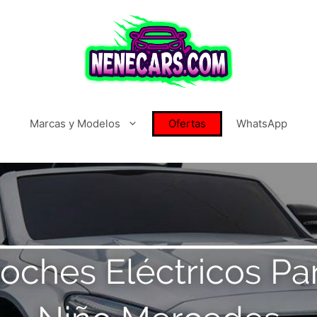
Marcas y Modelos
Ofertas
WhatsApp