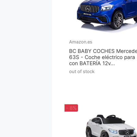
Amazon.es
BC BABY COCHES Merced
63S - Coche eléctrico para
con BATERÍA 12v...
out of stock
- 8%