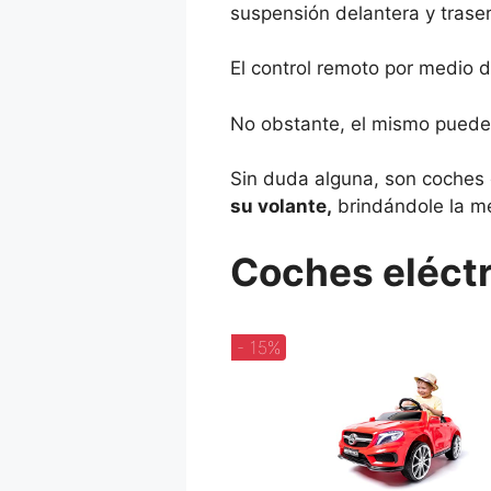
suspensión delantera y traser
El control remoto por medio d
No obstante, el mismo puede 
Sin duda alguna, son coches 
su volante,
brindándole la me
Coches eléctr
- 15%