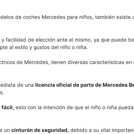
odelos de coches Mercedes para niños, también existe
ad y facilidad de elección ante el mismo, ya que puede t
e al estilo y gustos del niño o niña.
léctricos de Mercedes, tienen diversas características 
mediata de una
licencia oficial de parte de Mercedes B
s.
fácil,
esto con la intención de que el niño o niña pued
de un
cinturón de seguridad,
debido a su vital importan