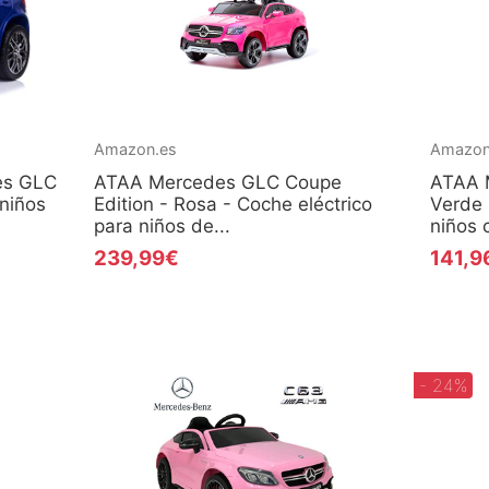
Amazon.es
Amazon
es GLC
ATAA Mercedes GLC Coupe
ATAA 
 niños
Edition - Rosa - Coche eléctrico
Verde 
para niños de...
niños 
239,99€
141,9
- 24%