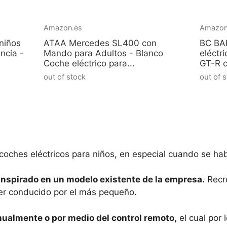
Amazon.es
Amazon
niños
ATAA Mercedes SL400 con
BC BA
ncia -
Mando para Adultos - Blanco
eléctr
Coche eléctrico para...
GT-R c
out of stock
out of 
coches eléctricos para niños, en especial cuando se ha
inspirado en un modelo existente de la empresa.
Recre
er conducido por el más pequeño.
almente o por medio del control remoto,
el cual por 